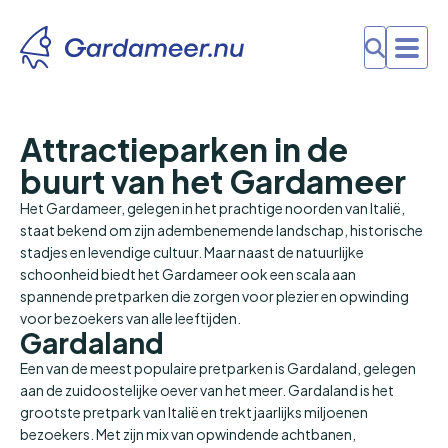
Attractieparken in de
buurt van het Gardameer
Het Gardameer, gelegen in het prachtige noorden van Italië,
staat bekend om zijn adembenemende landschap, historische
stadjes en levendige cultuur. Maar naast de natuurlijke
schoonheid biedt het Gardameer ook een scala aan
spannende pretparken die zorgen voor plezier en opwinding
voor bezoekers van alle leeftijden.
Gardaland
Een van de meest populaire pretparken is Gardaland, gelegen
aan de zuidoostelijke oever van het meer. Gardaland is het
grootste pretpark van Italië en trekt jaarlijks miljoenen
bezoekers. Met zijn mix van opwindende achtbanen,