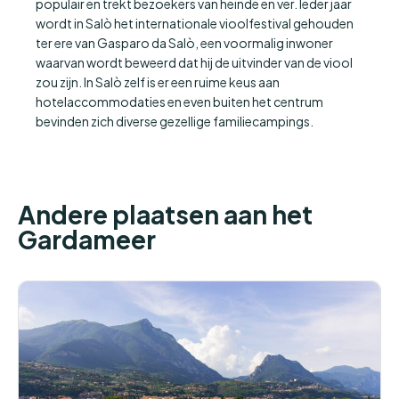
populair en trekt bezoekers van heinde en ver. Ieder jaar
wordt in Salò het internationale vioolfestival gehouden
ter ere van Gasparo da Salò, een voormalig inwoner
waarvan wordt beweerd dat hij de uitvinder van de viool
zou zijn. In Salò zelf is er een ruime keus aan
hotelaccommodaties en even buiten het centrum
bevinden zich diverse gezellige familiecampings.
Andere plaatsen aan het
Gardameer