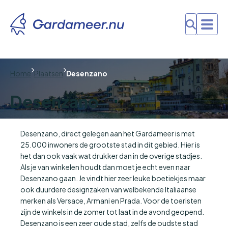
Home
Plaatsen
Desenzano
Desenzano
Desenzano, direct gelegen aan het Gardameer is met
25.000 inwoners de grootste stad in dit gebied. Hier is
het dan ook vaak wat drukker dan in de overige stadjes.
Als je van winkelen houdt dan moet je echt even naar
Desenzano gaan. Je vindt hier zeer leuke boetiekjes maar
ook duurdere designzaken van welbekende Italiaanse
merken als Versace, Armani en Prada. Voor de toeristen
zijn de winkels in de zomer tot laat in de avond geopend.
Desenzano is een zeer oude stad, zelfs de oudste stad