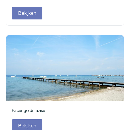
Bekijken
Pacengo di Lazise
Bekijken