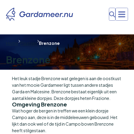
Home
Plaatsen
Brenzone
Brenzone
Het leuk stadje Brenzone wat gelegen is aan de oostkust
van het mooie Gardameer ligt tussen andere stadjes
Garda en Malcesine. Brenzone bestaat eigenlijk uit een
aantal kleine dorpjes. Deze dorpjes heten Frazione.
Omgeving Brenzone
Wat hoger de bergen in treffen we een klein dorpje
Campo aan, deze is in de middeleeuwen gebouwd. Het
lijkt dan ook wel of de tijd in Campo boven Brenzone
heeft stilgestaan.